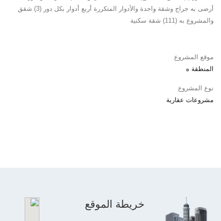
أرضى به جراج وشقة واحدة والأدوار المتكررة أربع أدوار بكل دور (3) شقق
والمشروع به (111) شقة سكنية
موقع المشروع
المنطقة ه
نوع المشروع
مشروعات عقارية
خريطة الموقع