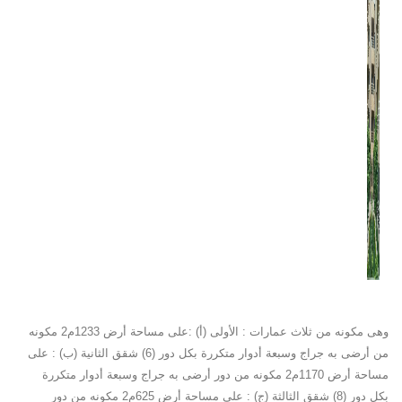
وهى مكونه من ثلاث عمارات : الأولى (أ) :على مساحة أرض 1233م2 مكونه
من أرضى به جراج وسبعة أدوار متكررة بكل دور (6) شقق الثانية (ب) : على
مساحة أرض 1170م2 مكونه من دور أرضى به جراج وسبعة أدوار متكررة
بكل دور (8) شقق الثالثة (ج) : على مساحة أرض 625م2 مكونه من دور